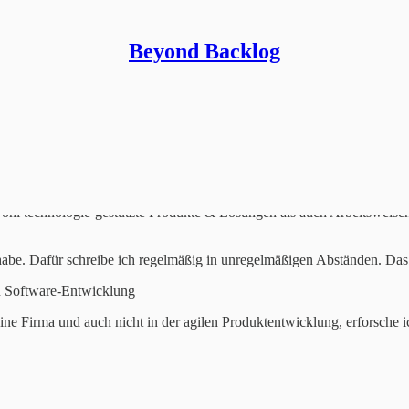
Beyond Backlog
owohl technologie-gestützte Produkte & Lösungen als auch Arbeitsweise
 habe. Dafür schreibe ich regelmäßig in unregelmäßigen Abständen. Das
en Software-Entwicklung
ine Firma und auch nicht in der agilen Produktentwicklung, erforsche 