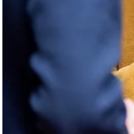
App herunterladen
Substack
ist der Ort, an dem großartige Kultur ein Zuhause findet.