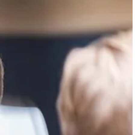
nfang 2023 erste KI-Features in Software-Produkte implementiert