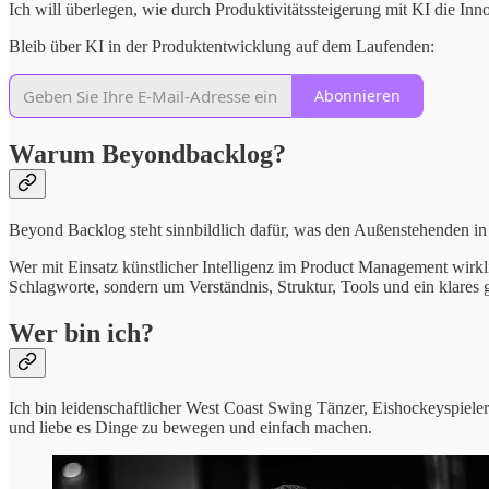
Ich will überlegen, wie durch Produktivitätssteigerung mit KI die I
Bleib über KI in der Produktentwicklung auf dem Laufenden:
Abonnieren
Warum Beyondbacklog?
Beyond Backlog steht sinnbildlich dafür, was den Außenstehenden i
Wer mit Einsatz künstlicher Intelligenz im Product Management wirk
Schlagworte, sondern um Verständnis, Struktur, Tools und ein klare
Wer bin ich?
Ich bin leidenschaftlicher West Coast Swing Tänzer, Eishockeyspieler
und liebe es Dinge zu bewegen und einfach machen.