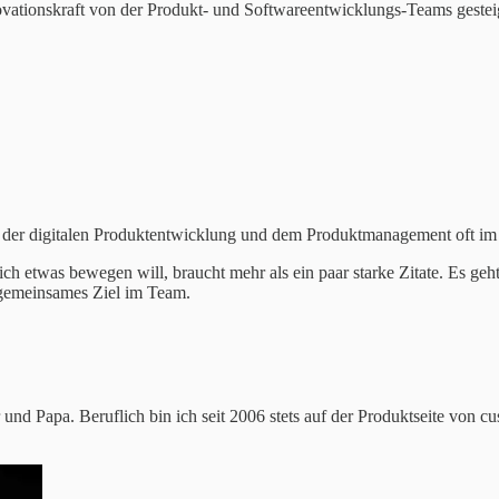
nnovationskraft von der Produkt- und Softwareentwicklungs-Teams geste
n der digitalen Produktentwicklung und dem Produktmanagement oft im 
lich etwas bewegen will, braucht mehr als ein paar starke Zitate. Es 
s gemeinsames Ziel im Team.
 und Papa. Beruflich bin ich seit 2006 stets auf der Produktseite von 