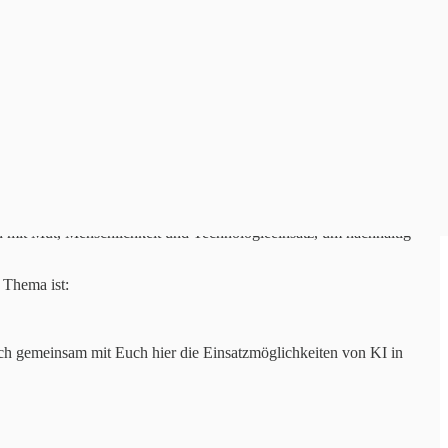
n mit Mut, Menschlichkeit und Technologieeinsatz, um nachhaltig
 Thema ist:
ich gemeinsam mit Euch hier die Einsatzmöglichkeiten von KI in